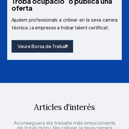
Troba ocupació o publica una
oferta
Ajudem professionals a créixer en la seva carrera
tècnica, i a empreses a trobar talent certificat.
Veure Borsa de Treball
Articles d'interès
Aconsegueix els treballs més emocionants
de tot el món i fes créixer la teva carrera