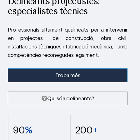
Delineants projectistes:
especialistes tècnics
Professionals altament qualificats per a intervenir
en projectes de construcció, obra civil,
instal·lacions tècniques i fabricació mecànica, amb
competències reconegudes legalment.
Troba més
Qui són delineants?
90
%
200
+