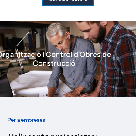
cànica
Organització i Control d'Ob
Construcció
Per a empreses